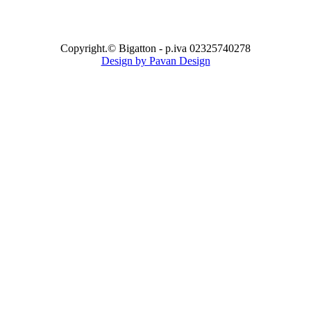
Copyright.© Bigatton - p.iva 02325740278
Design by Pavan Design