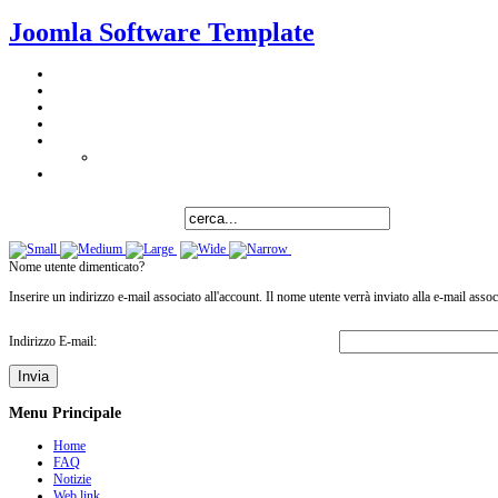
Joomla Software Template
Nome utente dimenticato?
Inserire un indirizzo e-mail associato all'account. Il nome utente verrà inviato alla e-mail assoc
Indirizzo E-mail:
Invia
Menu Principale
Home
FAQ
Notizie
Web link