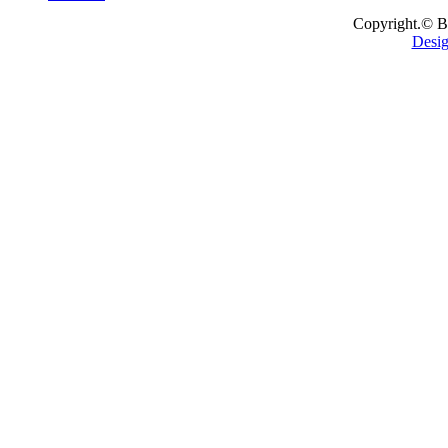
Copyright.© B
Desig