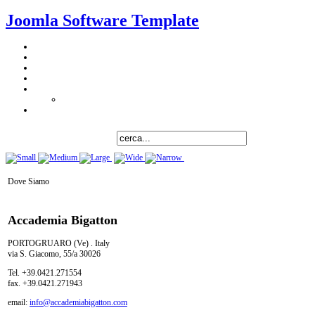
Joomla Software Template
Dove Siamo
Accademia Bigatton
PORTOGRUARO (Ve) . Italy
via S. Giacomo, 55/a 30026
Tel. +39.0421.271554
fax. +39.0421.271943
email:
info@accademiabigatton.com