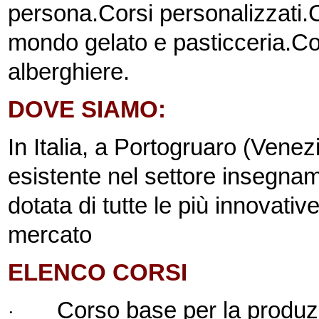
persona.
Corsi personalizzati.
C
mondo gelato e pasticceria.
Co
alberghiere.
DOVE SIAMO:
In Italia, a Portogruaro (Venez
esistente nel settore insegname
dotata di tutte le più innovativ
mercato
ELENCO CORSI
Corso base per la produzi
·