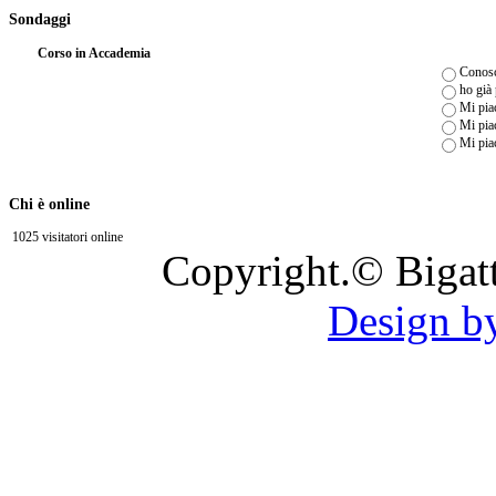
Sondaggi
Corso in Accademia
Conosc
ho già
Mi piac
Mi piac
Mi pia
Chi è online
1025 visitatori online
Copyright.© Bigat
Design b