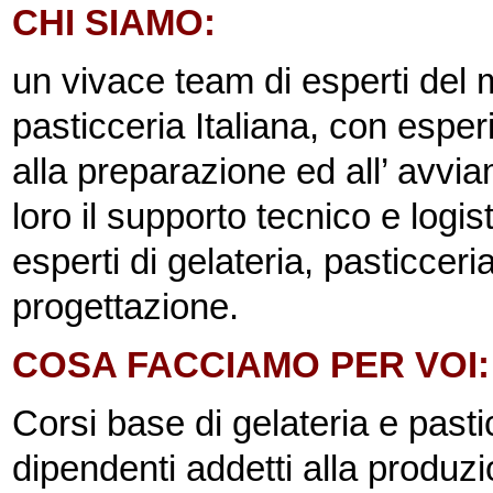
CHI SIAMO:
un vivace team di esperti del 
pasticceria Italiana, con espe
alla preparazione ed all’ avvia
loro il supporto tecnico e logi
esperti di gelateria, pasticcer
progettazione.
COSA FACCIAMO PER VOI: c
Corsi base di gelateria e pasticc
dipendenti addetti alla produz