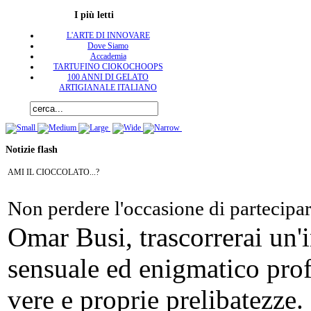
I più letti
L'ARTE DI INNOVARE
Dove Siamo
Accademia
TARTUFINO CIOKOCHOOPS
100 ANNI DI GELATO
ARTIGIANALE ITALIANO
Notizie flash
AMI IL CIOCCOLATO...?
Non perdere l'occasione di partecipa
Omar Busi, trascorrerai un'
sensuale ed enigmatico pro
vere e proprie prelibatezze.