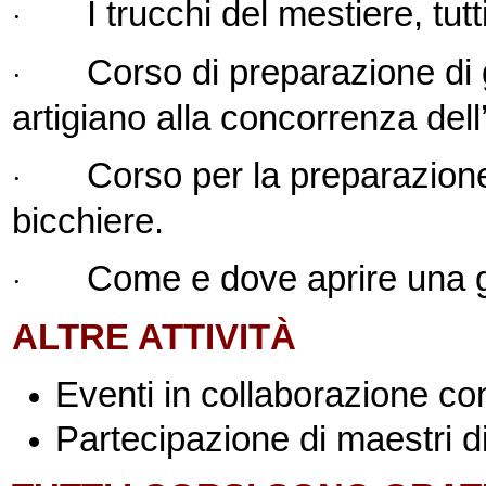
I trucchi del mestiere, tutt
·
Corso di preparazione di g
·
artigiano alla concorrenza dell’
Corso per la preparazione 
·
bicchiere.
Come e dove aprire una ge
·
ALTRE ATTIVITÀ
Eventi in collaborazione co
Partecipazione di maestri d