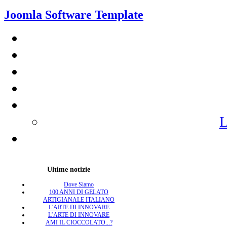
Joomla Software Template
L
Ultime notizie
Dove Siamo
100 ANNI DI GELATO
ARTIGIANALE ITALIANO
L'ARTE DI INNOVARE
L’ARTE DI INNOVARE
AMI IL CIOCCOLATO...?