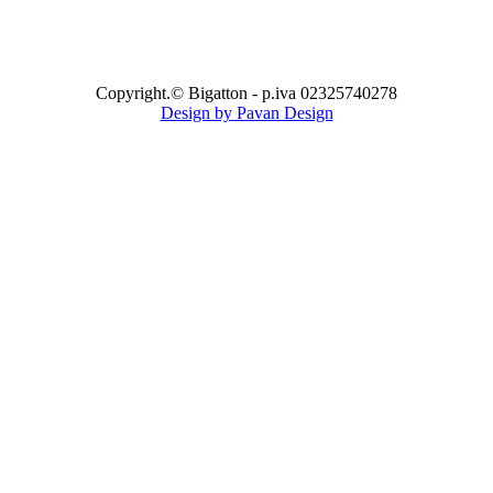
Copyright.© Bigatton - p.iva 02325740278
Design by Pavan Design