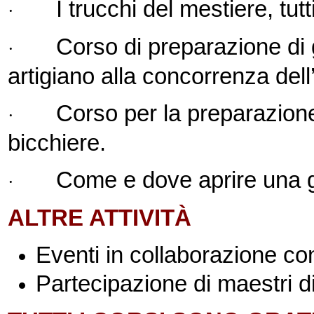
I trucchi del mestiere, tutt
·
Corso di preparazione di g
·
artigiano alla concorrenza dell’
Corso per la preparazione 
·
bicchiere.
Come e dove aprire una ge
·
ALTRE ATTIVITÀ
Eventi in collaborazione co
Partecipazione di maestri d