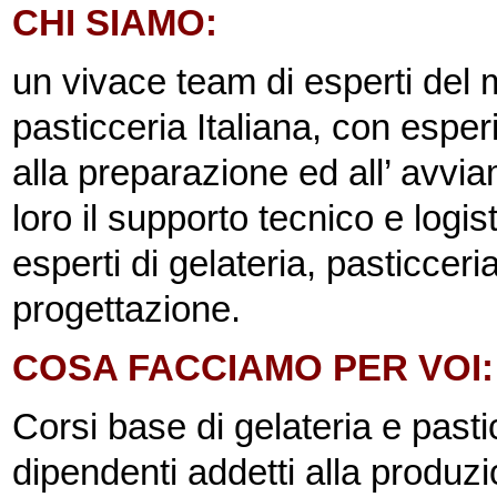
CHI SIAMO:
un vivace team di esperti del 
pasticceria Italiana, con espe
alla preparazione ed all’ avvia
loro il supporto tecnico e logi
esperti di gelateria, pasticcer
progettazione.
COSA FACCIAMO PER VOI: c
Corsi base di gelateria e pasticc
dipendenti addetti alla produz