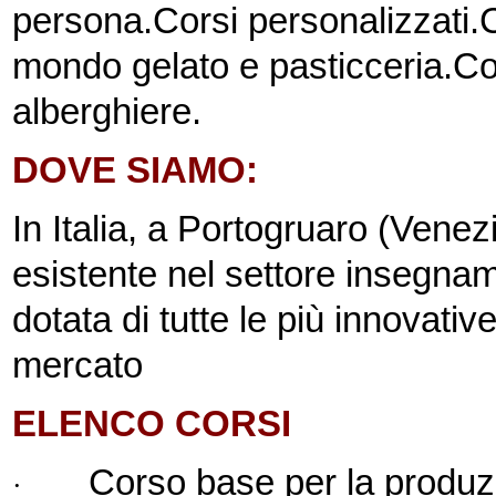
persona.
Corsi personalizzati.
C
mondo gelato e pasticceria.
Co
alberghiere.
DOVE SIAMO:
In Italia, a Portogruaro (Venez
esistente nel settore insegname
dotata di tutte le più innovativ
mercato
ELENCO CORSI
Corso base per la produzi
·