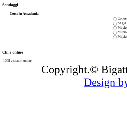
Sondaggi
Corso in Accademia
Conosc
ho già
Mi piac
Mi piac
Mi pia
Chi è online
1668 visitatori online
Copyright.© Bigat
Design b