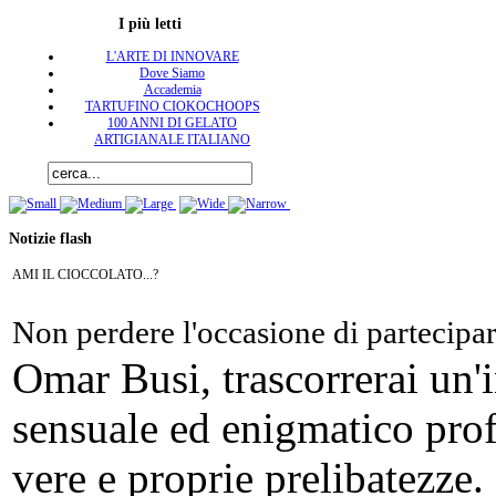
I più letti
L'ARTE DI INNOVARE
Dove Siamo
Accademia
TARTUFINO CIOKOCHOOPS
100 ANNI DI GELATO
ARTIGIANALE ITALIANO
Notizie flash
AMI IL CIOCCOLATO...?
Non perdere l'occasione di partecipa
Omar Busi, trascorrerai un'
sensuale ed enigmatico pro
vere e proprie prelibatezze.