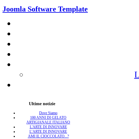
Joomla Software Template
L
Ultime notizie
Dove Siamo
100 ANNI DI GELATO
ARTIGIANALE ITALIANO
L'ARTE DI INNOVARE
L’ARTE DI INNOVARE
AMI IL CIOCCOLATO...?