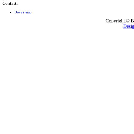
Contatti
Dove siamo
Copyright.© B
Desig