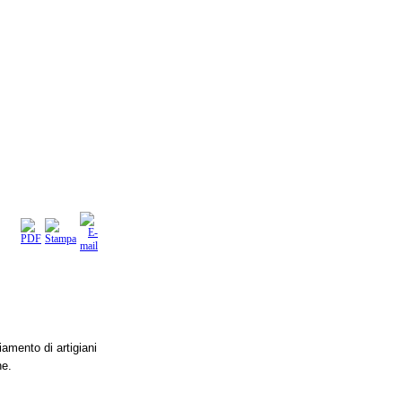
iamento di artigiani
ne.