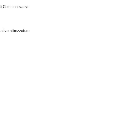
i.
Corsi innovativi
vative attrezzature