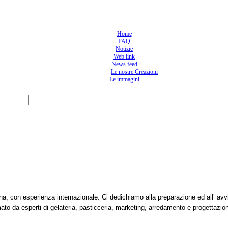
Home
FAQ
Notizie
Web link
News feed
Le nostre Creazioni
Le immagini
ana, con esperienza internazionale. Ci dedichiamo alla preparazione ed all’ avv
mato da esperti di gelateria, pasticceria, marketing, arredamento e progettazio