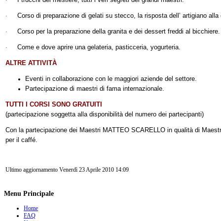
·
Corso di preparazione di gelati su stecco, la risposta dell’ artigiano alla
·
Corso per la preparazione della granita e dei dessert freddi al bicchiere.
·
Come e dove aprire una gelateria, pasticceria, yogurteria.
·
ALTRE ATTIVITÀ
Eventi in collaborazione con le maggiori aziende del settore.
Partecipazione di maestri di fama internazionale.
TUTTI I CORSI SONO GRATUITI
(partecipazione soggetta alla disponibilità del numero dei partecipanti)
Con la partecipazione dei Maestri MATTEO SCARELLO in qualità di Maestr
per il caffé.
Ultimo aggiornamento Venerdì 23 Aprile 2010 14:09
Menu Principale
Home
FAQ