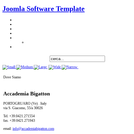
Joomla Software Template
Dove Siamo
Accademia Bigatton
PORTOGRUARO (Ve) . Italy
via S. Giacomo, 55/a 30026
Tel. +39.0421.271554
fax. +39.0421.271943
email:
info@accademiabigatton.com