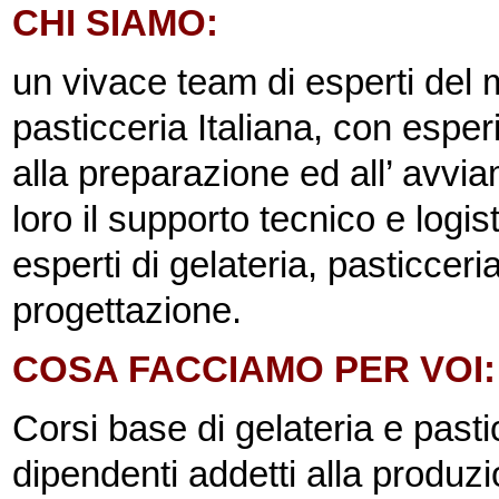
CHI SIAMO:
un vivace team di esperti del 
pasticceria Italiana, con espe
alla preparazione ed all’ avvia
loro il supporto tecnico e logi
esperti di gelateria, pasticcer
progettazione.
COSA FACCIAMO PER VOI: c
Corsi base di gelateria e pasticc
dipendenti addetti alla produz