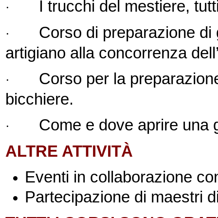
I trucchi del mestiere, tutt
·
Corso di preparazione di g
·
artigiano alla concorrenza dell’
Corso per la preparazione 
·
bicchiere.
Come e dove aprire una ge
·
ALTRE ATTIVITÀ
Eventi in collaborazione co
Partecipazione di maestri d