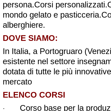
persona.
Corsi personalizzati.
C
mondo gelato e pasticceria.
Co
alberghiere.
DOVE SIAMO:
In Italia, a Portogruaro (Venez
esistente nel settore insegname
dotata di tutte le più innovativ
mercato
ELENCO CORSI
Corso base per la produzi
·