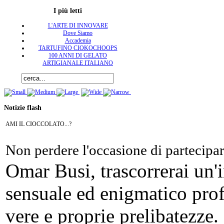
I più letti
L'ARTE DI INNOVARE
Dove Siamo
Accademia
TARTUFINO CIOKOCHOOPS
100 ANNI DI GELATO
ARTIGIANALE ITALIANO
Notizie flash
AMI IL CIOCCOLATO...?
Non perdere l'occasione di partecipa
Omar Busi, trascorrerai un'
sensuale ed enigmatico pro
vere e proprie prelibatezze.