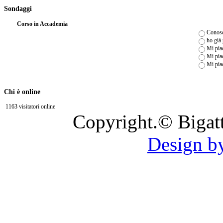
Sondaggi
Corso in Accademia
Conosc
ho già
Mi piac
Mi piac
Mi pia
Chi è online
1163 visitatori online
Copyright.© Bigat
Design b