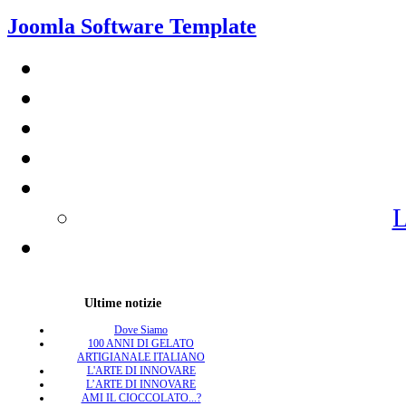
Joomla Software Template
L
Ultime notizie
Dove Siamo
100 ANNI DI GELATO
ARTIGIANALE ITALIANO
L'ARTE DI INNOVARE
L’ARTE DI INNOVARE
AMI IL CIOCCOLATO...?