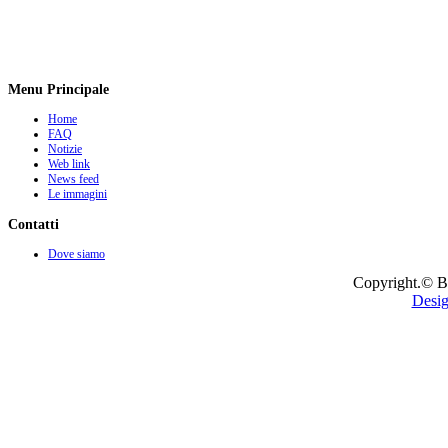
Menu Principale
Home
FAQ
Notizie
Web link
News feed
Le immagini
Contatti
Dove siamo
Copyright.© B
Desig