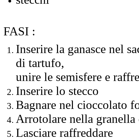
FASI :
Inserire la ganasce nel s
di tartufo,
unire le semisfere e raffr
Inserire lo stecco
Bagnare nel cioccolato f
Arrotolare nella granella 
Lasciare raffreddare