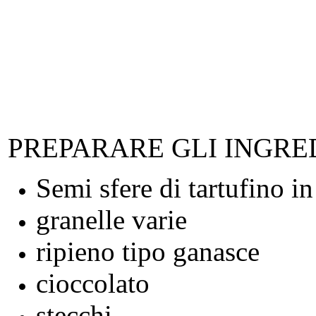
PREPARARE GLI INGRED
Semi sfere di tartufino in
granelle varie
ripieno tipo ganasce
cioccolato
stecchi