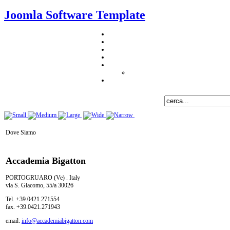
Joomla Software Template
Dove Siamo
Accademia Bigatton
PORTOGRUARO (Ve) . Italy
via S. Giacomo, 55/a 30026
Tel. +39.0421.271554
fax. +39.0421.271943
email:
info@accademiabigatton.com