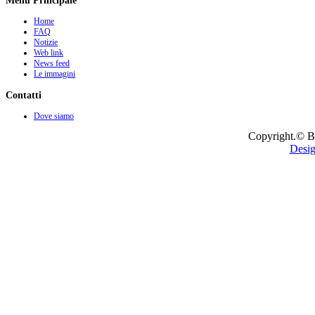
Menu Principale
Home
FAQ
Notizie
Web link
News feed
Le immagini
Contatti
Dove siamo
Copyright.© B
Desig